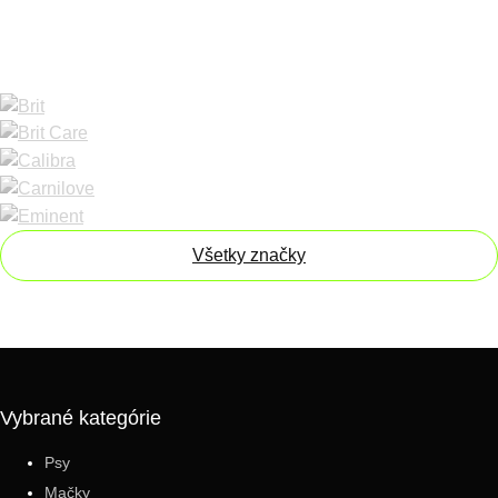
Všetky značky
Vybrané kategórie
Psy
Mačky