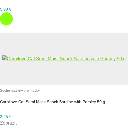
5,99
€
Suché maškrty pre mačky
Carnilove Cat Semi Moist Snack Sardine with Parsley 50 g
2,25
€
Zobraziť