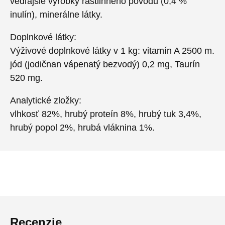
vedľajšie výrobky rastlinného pôvodu (0,4 %
inulín), minerálne látky.
Doplnkové látky:
Výživové doplnkové látky v 1 kg: vitamín A 2500 m.
jód (jodičnan vápenatý bezvodý) 0,2 mg, Taurín
520 mg.
Analytické zložky:
vlhkosť 82%, hrubý proteín 8%, hrubý tuk 3,4%,
hrubý popol 2%, hrubá vláknina 1%.
Recenzie