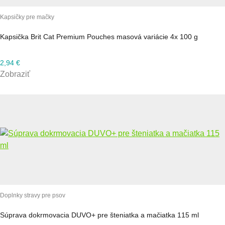
Kapsičky pre mačky
Kapsička Brit Cat Premium Pouches masová variácie 4x 100 g
2,94
€
Zobraziť
Doplnky stravy pre psov
Súprava dokrmovacia DUVO+ pre šteniatka a mačiatka 115 ml