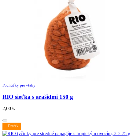
Pochúťky pre vtáky
RIO sieťka s arašidmi 150 g
2,00
€
+ Darček