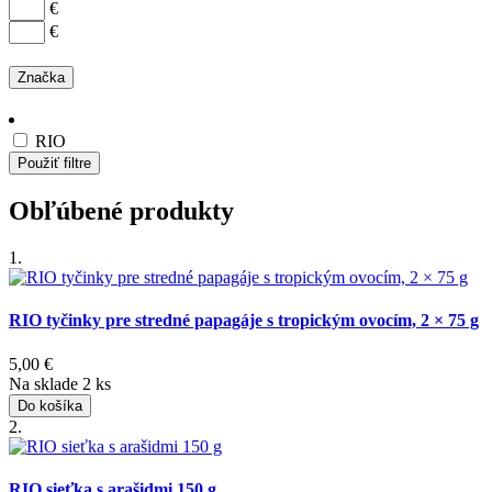
€
€
Značka
RIO
Použiť filtre
Obľúbené produkty
1.
RIO tyčinky pre stredné papagáje s tropickým ovocím, 2 × 75 g
5,00
€
Na sklade 2 ks
Do košíka
2.
RIO sieťka s arašidmi 150 g