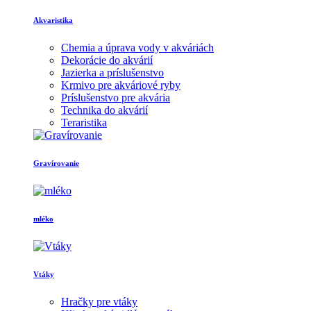
Akvaristika
Chemia a úprava vody v akváriách
Dekorácie do akvárií
Jazierka a príslušenstvo
Krmivo pre akváriové ryby
Príslušenstvo pre akvária
Technika do akvárií
Teraristika
Gravírovanie
mléko
Vtáky
Hračky pre vtáky