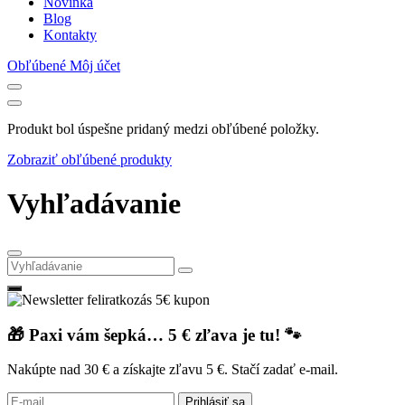
Novinka
Blog
Kontakty
Obľúbené
Môj účet
Produkt bol úspešne pridaný medzi obľúbené položky.
Zobraziť obľúbené produkty
Vyhľadávanie
🎁 Paxi vám šepká… 5 € zľava je tu! 🐾
Nakúpte nad 30 € a získajte zľavu 5 €. Stačí zadať e-mail.
Prihlásiť sa