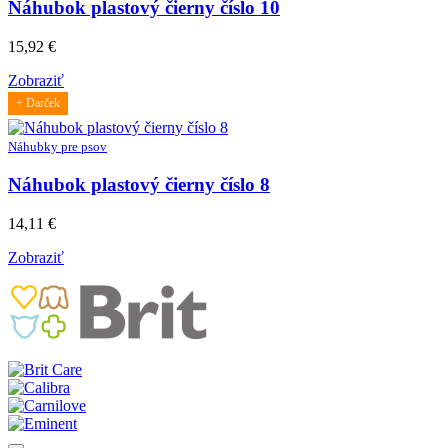
Náhubok plastový čierny číslo 10
15,92
€
Zobraziť
+ Darček
Náhubky pre psov
Náhubok plastový čierny číslo 8
14,11
€
Zobraziť