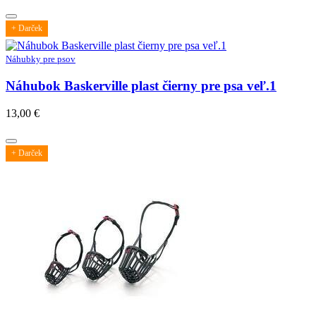
+ Darček
Náhubky pre psov
Náhubok Baskerville plast čierny pre psa veľ.1
13,00
€
+ Darček