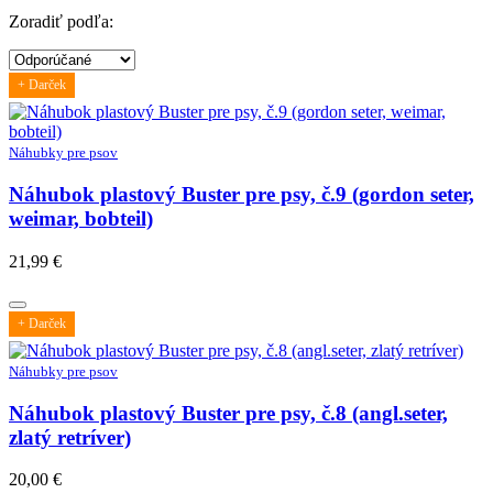
Zoradiť podľa:
+ Darček
Náhubky pre psov
Náhubok plastový Buster pre psy, č.9 (gordon seter,
weimar, bobteil)
21,99
€
+ Darček
Náhubky pre psov
Náhubok plastový Buster pre psy, č.8 (angl.seter,
zlatý retríver)
20,00
€