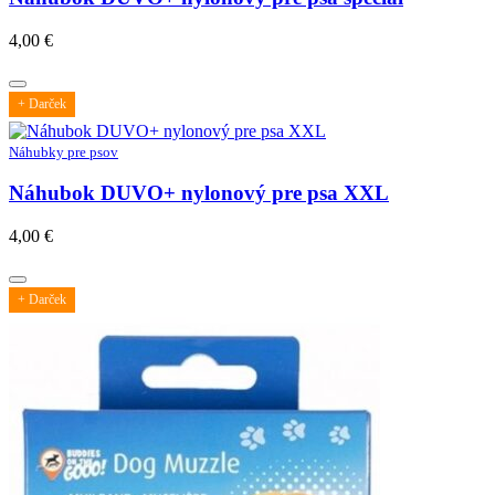
4,00
€
+ Darček
Náhubky pre psov
Náhubok DUVO+ nylonový pre psa XXL
4,00
€
+ Darček