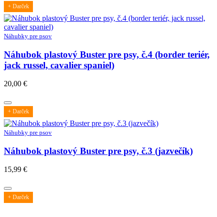
+ Darček
Náhubky pre psov
Náhubok plastový Buster pre psy, č.4 (border teriér,
jack russel, cavalier spaniel)
20,00
€
+ Darček
Náhubky pre psov
Náhubok plastový Buster pre psy, č.3 (jazvečík)
15,99
€
+ Darček