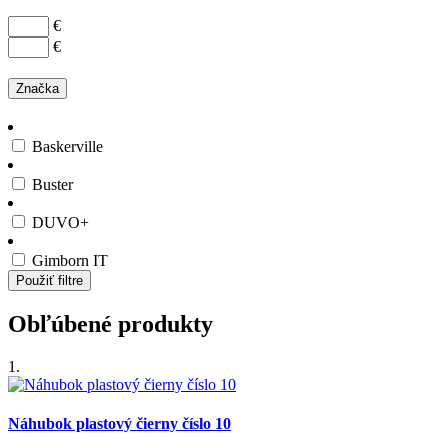
€
€
Značka
Baskerville
Buster
DUVO+
Gimborn IT
Použiť filtre
Obľúbené produkty
1.
Náhubok plastový čierny číslo 10