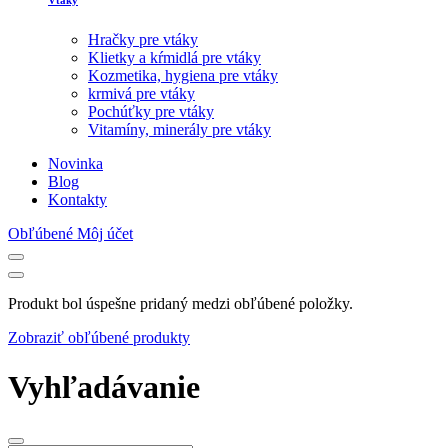
Vtáky
Hračky pre vtáky
Klietky a kŕmidlá pre vtáky
Kozmetika, hygiena pre vtáky
krmivá pre vtáky
Pochúťky pre vtáky
Vitamíny, minerály pre vtáky
Novinka
Blog
Kontakty
Obľúbené
Môj účet
Produkt bol úspešne pridaný medzi obľúbené položky.
Zobraziť obľúbené produkty
Vyhľadávanie