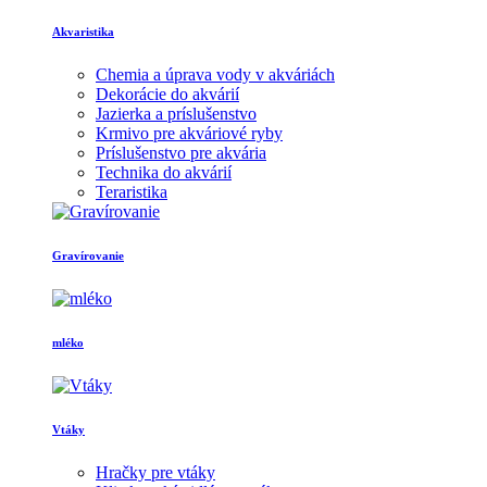
Akvaristika
Chemia a úprava vody v akváriách
Dekorácie do akvárií
Jazierka a príslušenstvo
Krmivo pre akváriové ryby
Príslušenstvo pre akvária
Technika do akvárií
Teraristika
Gravírovanie
mléko
Vtáky
Hračky pre vtáky