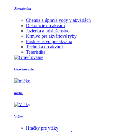
Akvaristika
Chemia a úprava vody v akváriách
Dekorácie do akvárií
Jazierka a príslušenstvo
Krmivo pre akváriové ryby
Príslušenstvo pre akvária
Technika do akvárií
Teraristika
Gravírovanie
mléko
Vtáky
Hračky pre vtáky