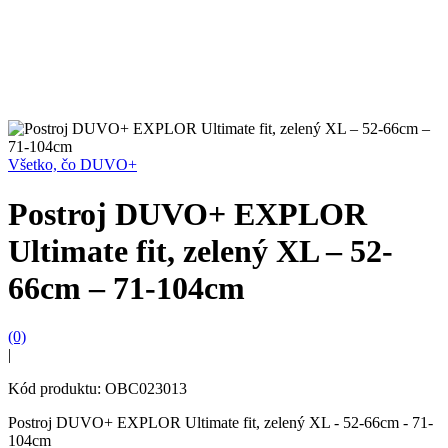
Všetko, čo DUVO+
Postroj DUVO+ EXPLOR
Ultimate fit, zelený XL – 52-
66cm – 71-104cm
(0)
|
Kód produktu: OBC023013
Postroj DUVO+ EXPLOR Ultimate fit, zelený XL - 52-66cm - 71-
104cm