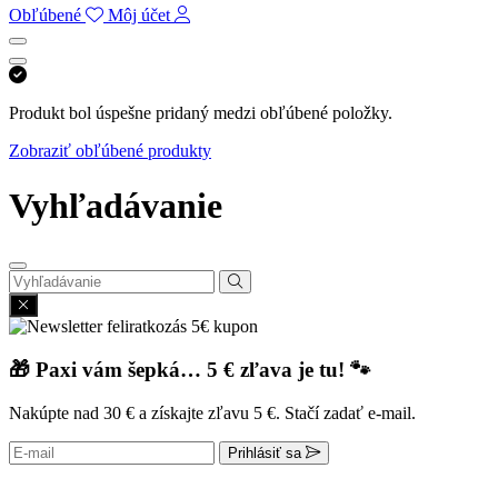
Obľúbené
Môj účet
Produkt bol úspešne pridaný medzi obľúbené položky.
Zobraziť obľúbené produkty
Vyhľadávanie
🎁 Paxi vám šepká… 5 € zľava je tu! 🐾
Nakúpte nad 30 € a získajte zľavu 5 €. Stačí zadať e-mail.
Prihlásiť sa