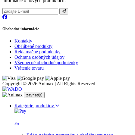
informácie o nových produktoch.
Obchodné informácie
Kontakty
Obľúbené produkty
Reklamačné podmienky
Ochrana osobných údajov
Všeobecné obchodné podmienky
Vrátenie tovaru
Copyright © 2026 Animax | All Rights Reserved
zavrieť
Kategórie produktov
Psy