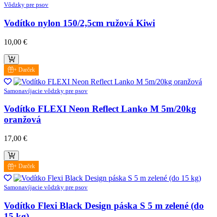
Vôdzky pre psov
Vodítko nylon 150/2,5cm ružová Kiwi
10,00
€
+ Darček
Samonavíjacie vôdzky pre psov
Vodítko FLEXI Neon Reflect Lanko M 5m/20kg
oranžová
17,00
€
+ Darček
Samonavíjacie vôdzky pre psov
Vodítko Flexi Black Design páska S 5 m zelené (do
15 kg)