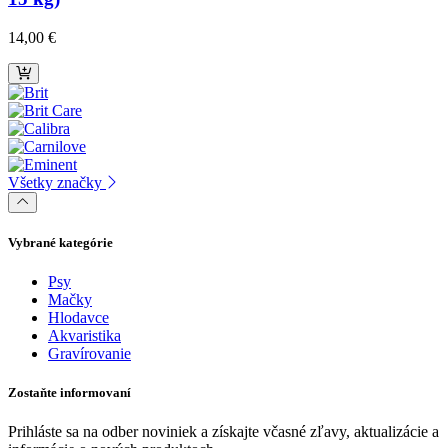
14,00
€
Všetky značky
Vybrané kategórie
Psy
Mačky
Hlodavce
Akvaristika
Gravírovanie
Zostaňte informovaní
Prihláste sa na odber noviniek a získajte včasné zľavy, aktualizácie a