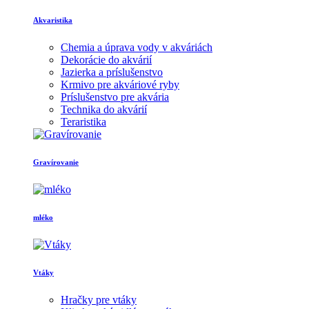
Akvaristika
Chemia a úprava vody v akváriách
Dekorácie do akvárií
Jazierka a príslušenstvo
Krmivo pre akváriové ryby
Príslušenstvo pre akvária
Technika do akvárií
Teraristika
Gravírovanie
mléko
Vtáky
Hračky pre vtáky