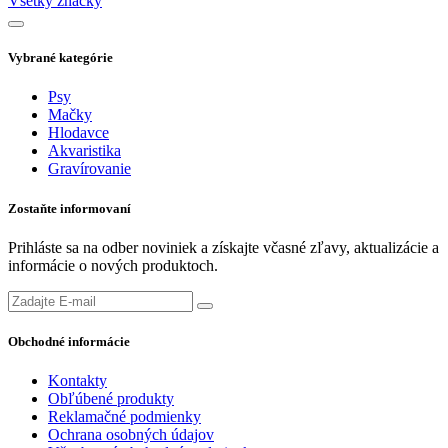
Všetky značky
Vybrané kategórie
Psy
Mačky
Hlodavce
Akvaristika
Gravírovanie
Zostaňte informovaní
Prihláste sa na odber noviniek a získajte včasné zľavy, aktualizácie a
informácie o nových produktoch.
Obchodné informácie
Kontakty
Obľúbené produkty
Reklamačné podmienky
Ochrana osobných údajov