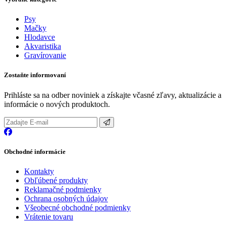
Všetky značky
Vybrané kategórie
Psy
Mačky
Hlodavce
Akvaristika
Gravírovanie
Zostaňte informovaní
Prihláste sa na odber noviniek a získajte včasné zľavy, aktualizácie a
informácie o nových produktoch.
Obchodné informácie
Kontakty
Obľúbené produkty