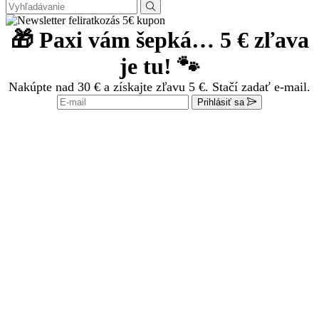
Vyhľadávanie
🎁 Paxi vám šepká… 5 € zľava
je tu! 🐾
Nakúpte nad 30 € a získajte zľavu 5 €. Stačí zadať e-mail.
Prihlásiť sa