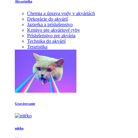
Akvaristika
Chemia a úprava vody v akváriách
Dekorácie do akvárií
Jazierka a príslušenstvo
Krmivo pre akváriové ryby
Príslušenstvo pre akvária
Technika do akvárií
Teraristika
Gravírovanie
mléko