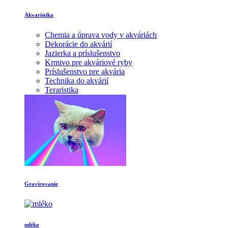
Akvaristika
Chemia a úprava vody v akváriách
Dekorácie do akvárií
Jazierka a príslušenstvo
Krmivo pre akváriové ryby
Príslušenstvo pre akvária
Technika do akvárií
Teraristika
Gravírovanie
mléko