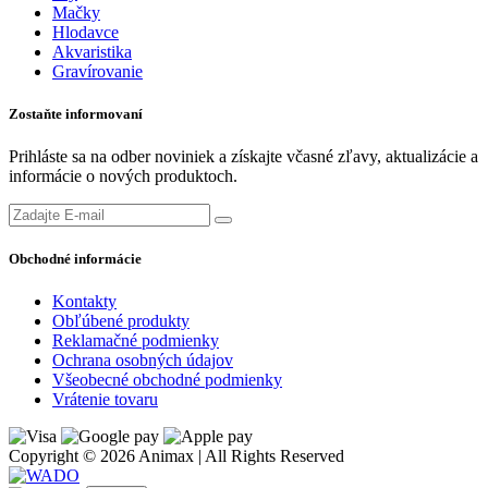
Mačky
Hlodavce
Akvaristika
Gravírovanie
Zostaňte informovaní
Prihláste sa na odber noviniek a získajte včasné zľavy, aktualizácie a
informácie o nových produktoch.
Obchodné informácie
Kontakty
Obľúbené produkty
Reklamačné podmienky
Ochrana osobných údajov
Všeobecné obchodné podmienky
Vrátenie tovaru
Copyright © 2026 Animax | All Rights Reserved