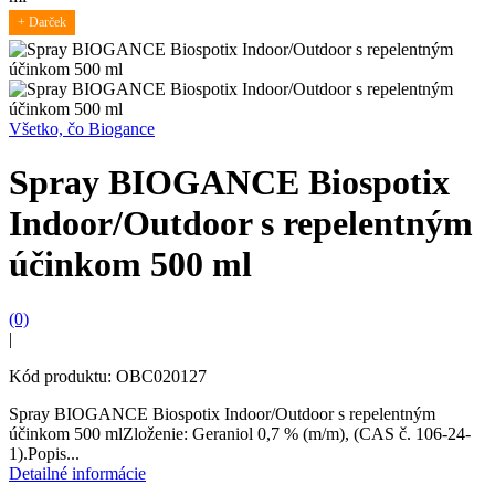
+ Darček
Všetko, čo Biogance
Spray BIOGANCE Biospotix
Indoor/Outdoor s repelentným
účinkom 500 ml
(0)
|
Kód produktu: OBC020127
Spray BIOGANCE Biospotix Indoor/Outdoor s repelentným
účinkom 500 mlZloženie: Geraniol 0,7 % (m/m), (CAS č. 106-24-
1).Popis...
Detailné informácie