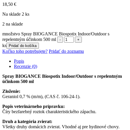
18,50
€
Na sklade 2 ks
2 na sklade
množstvo Spray BIOGANCE Biospotix Indoor/Outdoor s
repelentným účinkom 500 ml
ks
Pridať do košíka
Koľko toho potrebujete?
Pridať do zoznamu
Popis
Recenzie (0)
Spray BIOGANCE Biospotix Indoor/Outdoor s repelentným
účinkom 500 ml
Zloženie:
Geraniol 0,7 % (m/m), (CAS č. 106-24-1).
Popis veterinárneho prípravku:
Číry bezfarebný roztok charakteristického zápachu.
Druh a kategória zvierat:
Všetky druhy domácich zvierat. Vhodné aj pre hydinové chovy.