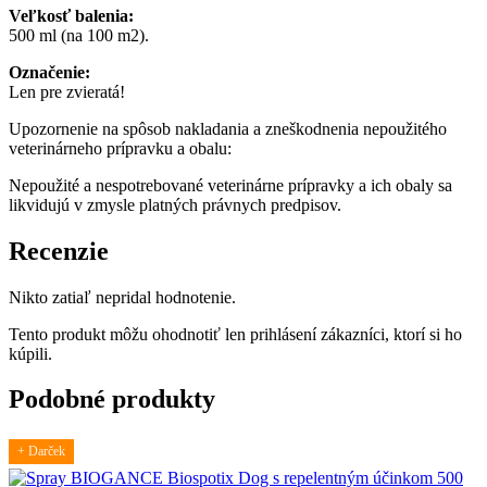
Veľkosť balenia:
500 ml (na 100 m2).
Označenie:
Len pre zvieratá!
Upozornenie na spôsob nakladania a zneškodnenia nepoužitého
veterinárneho prípravku a obalu:
Nepoužité a nespotrebované veterinárne prípravky a ich obaly sa
likvidujú v zmysle platných právnych predpisov.
Recenzie
Nikto zatiaľ nepridal hodnotenie.
Tento produkt môžu ohodnotiť len prihlásení zákazníci, ktorí si ho
kúpili.
Podobné produkty
+ Darček