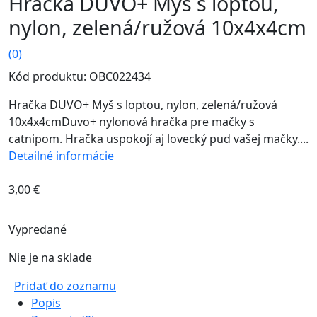
Hračka DUVO+ Myš s loptou,
nylon, zelená/ružová 10x4x4cm
(0)
Kód produktu: OBC022434
Hračka DUVO+ Myš s loptou, nylon, zelená/ružová
10x4x4cmDuvo+ nylonová hračka pre mačky s
catnipom. Hračka uspokojí aj lovecký pud vašej mačky....
Detailné informácie
3,00
€
Vypredané
Nie je na sklade
Pridať do zoznamu
Popis