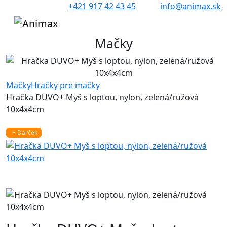
+421 917 42 43 45
info@animax.sk
Mačky
Mačky
Hračky pre mačky
Hračka DUVO+ Myš s loptou, nylon, zelená/ružová
10x4x4cm
+ Darček