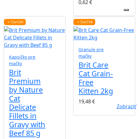
0,62
€
+ Darček
+ Darček
Granule pre
mačky
Kapsičky pre
Brit Care
mačky
Brit
Cat Grain-
Premium
Free
by Nature
Kitten 2kg
Cat
19,48
€
Delicate
Zobraziť
Fillets in
Gravy with
Beef 85 g