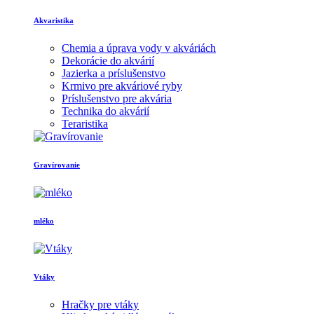
Akvaristika
Chemia a úprava vody v akváriách
Dekorácie do akvárií
Jazierka a príslušenstvo
Krmivo pre akváriové ryby
Príslušenstvo pre akvária
Technika do akvárií
Teraristika
Gravírovanie
mléko
Vtáky
Hračky pre vtáky