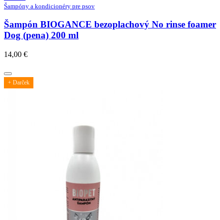
Šampóny a kondicionéry pre psov
Šampón BIOGANCE bezoplachový No rinse foamer
Dog (pena) 200 ml
14,00
€
+ Darček