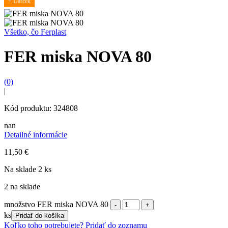
+ Darček
Všetko, čo Ferplast
FER miska NOVA 80
(0)
|
Kód produktu: 324808
nan
Detailné informácie
11,50
€
Na sklade 2 ks
2 na sklade
množstvo FER miska NOVA 80
ks
Pridať do košíka
Koľko toho potrebujete?
Pridať do zoznamu