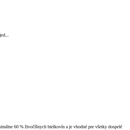
ed...
imálne 60 % živočíšnych bielkovín a je vhodné pre všetky dospelé