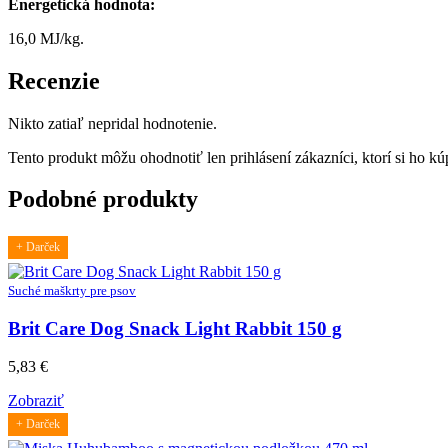
Energetická hodnota:
16,0 MJ/kg.
Recenzie
Nikto zatiaľ nepridal hodnotenie.
Tento produkt môžu ohodnotiť len prihlásení zákazníci, ktorí si ho kúp
Podobné produkty
+ Darček
Suché maškrty pre psov
Brit Care Dog Snack Light Rabbit 150 g
5,83
€
Zobraziť
+ Darček