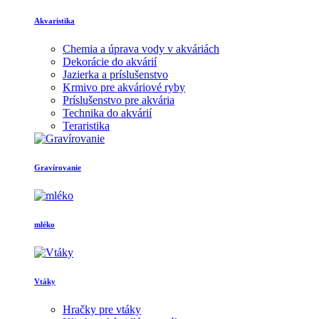
Akvaristika
Chemia a úprava vody v akváriách
Dekorácie do akvárií
Jazierka a príslušenstvo
Krmivo pre akváriové ryby
Príslušenstvo pre akvária
Technika do akvárií
Teraristika
Gravírovanie
mléko
Vtáky
Hračky pre vtáky