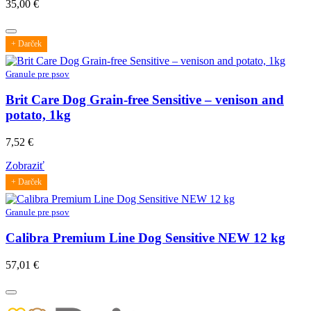
35,00
€
+ Darček
Granule pre psov
Brit Care Dog Grain-free Sensitive – venison and
potato, 1kg
7,52
€
Zobraziť
+ Darček
Granule pre psov
Calibra Premium Line Dog Sensitive NEW 12 kg
57,01
€