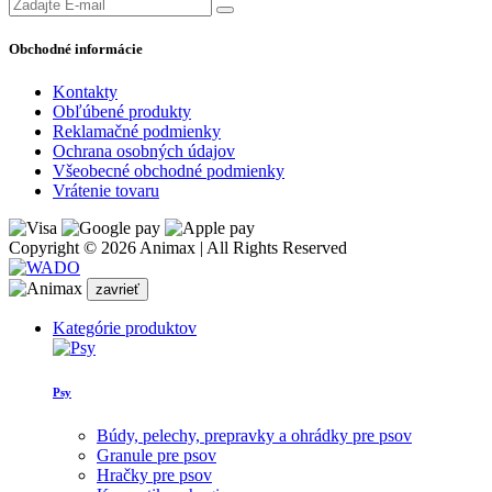
Obchodné informácie
Kontakty
Obľúbené produkty
Reklamačné podmienky
Ochrana osobných údajov
Všeobecné obchodné podmienky
Vrátenie tovaru
Copyright © 2026 Animax | All Rights Reserved
zavrieť
Kategórie produktov
Psy
Búdy, pelechy, prepravky a ohrádky pre psov
Granule pre psov
Hračky pre psov