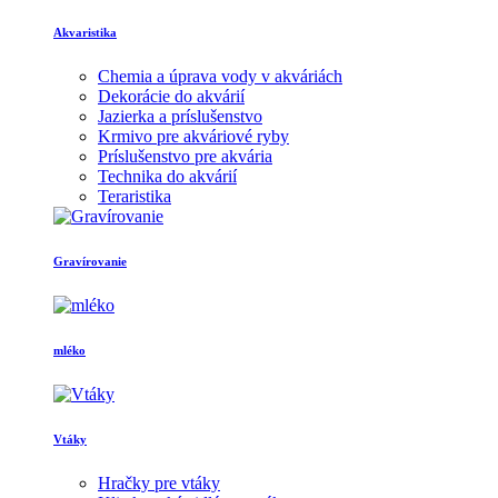
Akvaristika
Chemia a úprava vody v akváriách
Dekorácie do akvárií
Jazierka a príslušenstvo
Krmivo pre akváriové ryby
Príslušenstvo pre akvária
Technika do akvárií
Teraristika
Gravírovanie
mléko
Vtáky
Hračky pre vtáky