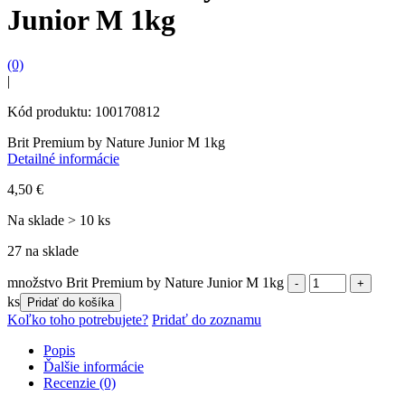
Junior M 1kg
(0)
|
Kód produktu: 100170812
Brit Premium by Nature Junior M 1kg
Detailné informácie
4,50
€
Na sklade > 10 ks
27 na sklade
množstvo Brit Premium by Nature Junior M 1kg
ks
Pridať do košíka
Koľko toho potrebujete?
Pridať do zoznamu
Popis
Ďalšie informácie
Recenzie (0)