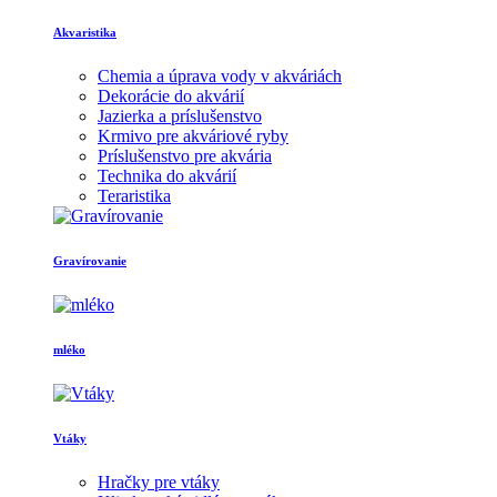
Akvaristika
Chemia a úprava vody v akváriách
Dekorácie do akvárií
Jazierka a príslušenstvo
Krmivo pre akváriové ryby
Príslušenstvo pre akvária
Technika do akvárií
Teraristika
Gravírovanie
mléko
Vtáky
Hračky pre vtáky