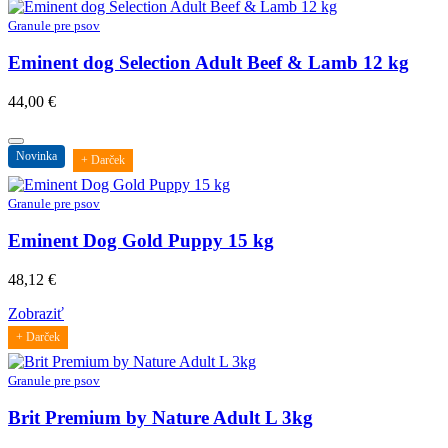
Granule pre psov
Eminent dog Selection Adult Beef & Lamb 12 kg
44,00
€
Novinka
+ Darček
Granule pre psov
Eminent Dog Gold Puppy 15 kg
48,12
€
Zobraziť
+ Darček
Granule pre psov
Brit Premium by Nature Adult L 3kg