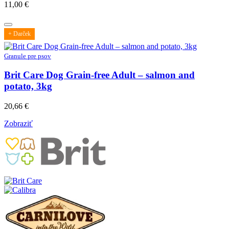
11,00
€
+ Darček
Granule pre psov
Brit Care Dog Grain-free Adult – salmon and
potato, 3kg
20,66
€
Zobraziť