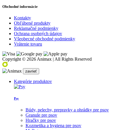
Obchodné informácie
Kontakty
Obľúbené produkty
Reklamačné podmienky
Ochrana osobných údajov
Všeobecné obchodné podmienky
Vrátenie tovaru
Copyright © 2026 Animax | All Rights Reserved
zavrieť
Kategórie produktov
Psy
Búdy, pelechy, prepravky a ohrádky pre psov
Granule pre psov
Hračky pre psov
Kozmetika a hygiena pre psov