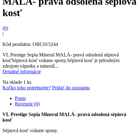
MALÁ- pravá odsolená sépiová
kosť
(0)
|
Kód produktu: OBC015244
VL Prestige Sepia Mineral MALÁ- pravá odsolená sépiová
kosťSépiová kosť vrátane spony.Sépiová kosť je prírodným
zdrojom vápnika a minerál...
Detailné informácie
Na sklade 1 ks
Koľko toho potrebujete?
Pridať do zoznamu
Popis
Recenzie (0)
VL Prestige Sepia Mineral MALÁ- pravá odsolená sépiová
kosť
Sépiová kosť vrátane spony.