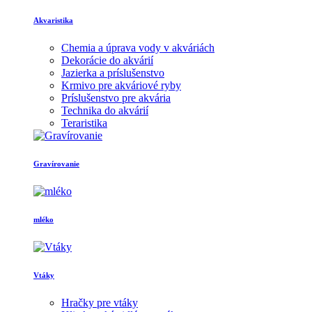
Akvaristika
Chemia a úprava vody v akváriách
Dekorácie do akvárií
Jazierka a príslušenstvo
Krmivo pre akváriové ryby
Príslušenstvo pre akvária
Technika do akvárií
Teraristika
Gravírovanie
mléko
Vtáky
Hračky pre vtáky