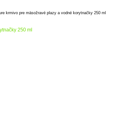
ure krmivo pre mäsožravé plazy a vodné korytnačky 250 ml