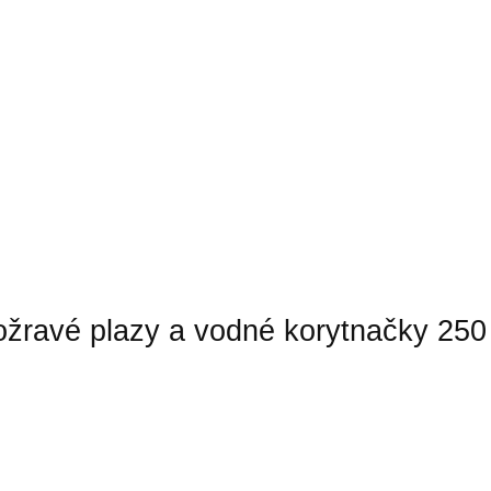
ožravé plazy a vodné korytnačky 250