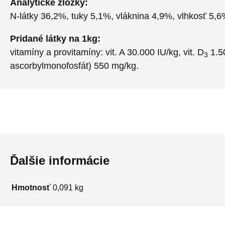
Analytické zložky:
N-látky 36,2%, tuky 5,1%, vláknina 4,9%, vlhkosť 5,
Pridané látky na 1kg:
vitamíny a provitamíny: vit. A 30.000 IU/kg, vit. D
1.50
3
ascorbylmonofosfát) 550 mg/kg.
Ďalšie informácie
Hmotnosť
0,091 kg