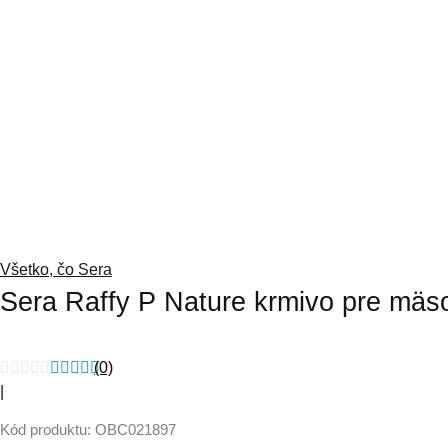
Všetko, čo Sera
Sera Raffy P Nature krmivo pre mäs
(0)
|
Kód produktu: OBC021897