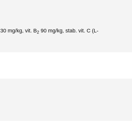
30 mg/kg, vit. B
90 mg/kg, stab. vit. C (L-
2