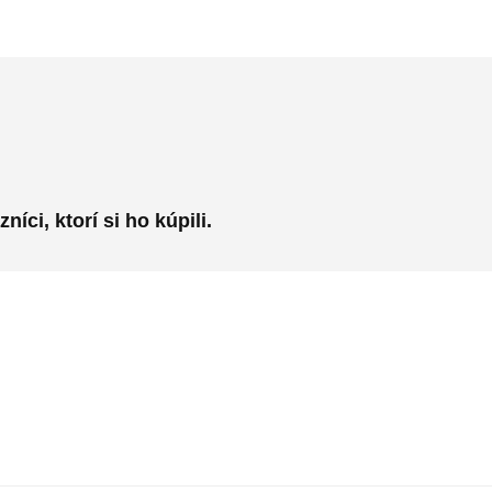
ci, ktorí si ho kúpili.