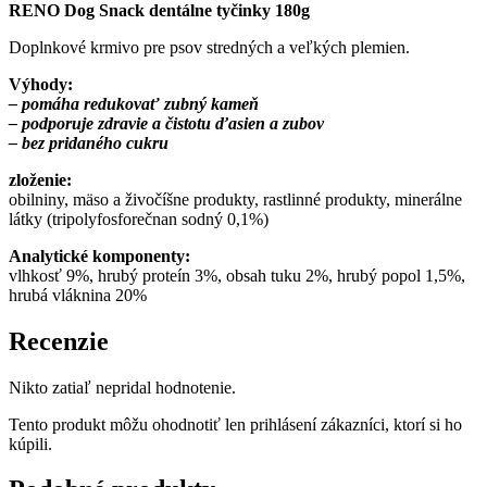
RENO Dog Snack dentálne tyčinky 180g
Doplnkové krmivo pre psov stredných a veľkých plemien.
Výhody:
– pomáha redukovať zubný kameň
– podporuje zdravie a čistotu ďasien a zubov
– bez pridaného cukru
zloženie:
obilniny, mäso a živočíšne produkty, rastlinné produkty, minerálne
látky (tripolyfosforečnan sodný 0,1%)
Analytické komponenty:
vlhkosť 9%, hrubý proteín 3%, obsah tuku 2%, hrubý popol 1,5%,
hrubá vláknina 20%
Recenzie
Nikto zatiaľ nepridal hodnotenie.
Tento produkt môžu ohodnotiť len prihlásení zákazníci, ktorí si ho
kúpili.