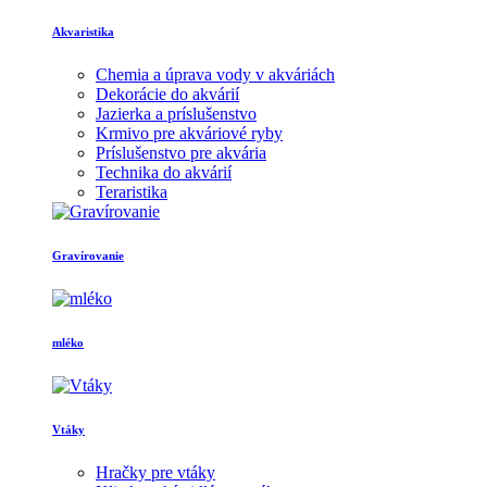
Akvaristika
Chemia a úprava vody v akváriách
Dekorácie do akvárií
Jazierka a príslušenstvo
Krmivo pre akváriové ryby
Príslušenstvo pre akvária
Technika do akvárií
Teraristika
Gravírovanie
mléko
Vtáky
Hračky pre vtáky