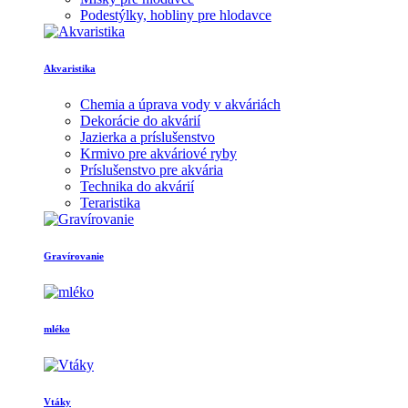
Podestýlky, hobliny pre hlodavce
Akvaristika
Chemia a úprava vody v akváriách
Dekorácie do akvárií
Jazierka a príslušenstvo
Krmivo pre akváriové ryby
Príslušenstvo pre akvária
Technika do akvárií
Teraristika
Gravírovanie
mléko
Vtáky