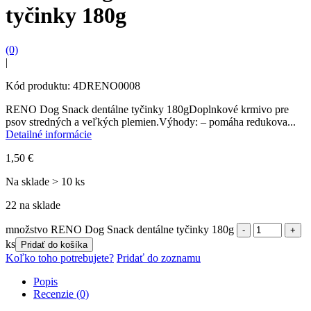
tyčinky 180g
(0)
|
Kód produktu: 4DRENO0008
RENO Dog Snack dentálne tyčinky 180gDoplnkové krmivo pre
psov stredných a veľkých plemien.Výhody: – pomáha redukova...
Detailné informácie
1,50
€
Na sklade > 10 ks
22 na sklade
množstvo RENO Dog Snack dentálne tyčinky 180g
ks
Pridať do košíka
Koľko toho potrebujete?
Pridať do zoznamu
Popis
Recenzie (0)