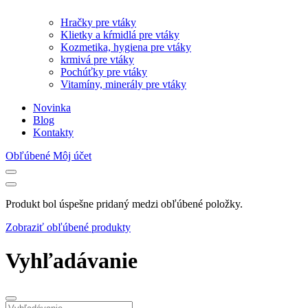
Hračky pre vtáky
Klietky a kŕmidlá pre vtáky
Kozmetika, hygiena pre vtáky
krmivá pre vtáky
Pochúťky pre vtáky
Vitamíny, minerály pre vtáky
Novinka
Blog
Kontakty
Obľúbené
Môj účet
Produkt bol úspešne pridaný medzi obľúbené položky.
Zobraziť obľúbené produkty
Vyhľadávanie