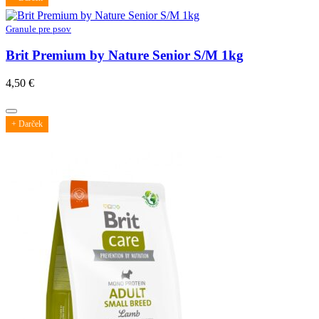
Granule pre psov
Brit Premium by Nature Senior S/M 1kg
4,50
€
+ Darček