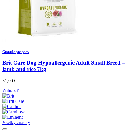
Granule pre psov
Brit Care Dog Hypoallergenic Adult Small Breed –
lamb and rice 7kg
31,00
€
Zobraziť
Všetky značky