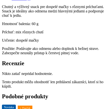
60g
Chutný a výživný snack pre dospelé mačky s rôznymi príchuťami.
Snack je ideálny ako odmena medzi hlavnými jedlami a podporuje
chuť k jedlu.
Hmotnosť balenia: 60 g
Príchuť: mix rôznych chutí
Určenie: dospelé mačky
Použitie: Podávajte ako odmenu alebo doplnok k bežnej strave.
Zabezpečte neustály prístup k čerstvej pitnej vode.
Recenzie
Nikto zatiaľ nepridal hodnotenie.
Tento produkt môžu ohodnotiť len prihlásení zákazníci, ktorí si ho
kúpili.
Podobné produkty
Novinka
+ Darček