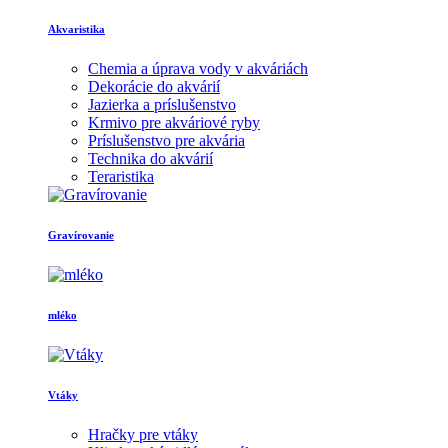
Akvaristika
Chemia a úprava vody v akváriách
Dekorácie do akvárií
Jazierka a príslušenstvo
Krmivo pre akváriové ryby
Príslušenstvo pre akvária
Technika do akvárií
Teraristika
Gravírovanie
mléko
Vtáky
Hračky pre vtáky