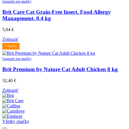
Granule pre mačky
Brit Care Cat Grain-Free Insect. Food Allergy
Management, 0,4 kg
5,04
€
Zobraziť
+ Darček
Granule pre mačky
Brit Premium by Nature Cat Adult Chicken 8 kg
32,40
€
Zobraziť
Všetky značky