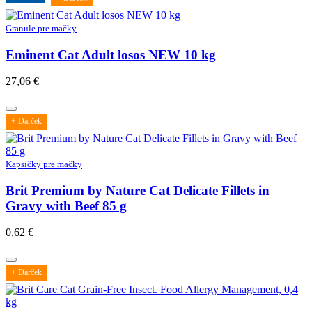
Granule pre mačky
Eminent Cat Adult losos NEW 10 kg
27,06
€
+ Darček
Kapsičky pre mačky
Brit Premium by Nature Cat Delicate Fillets in
Gravy with Beef 85 g
0,62
€
+ Darček