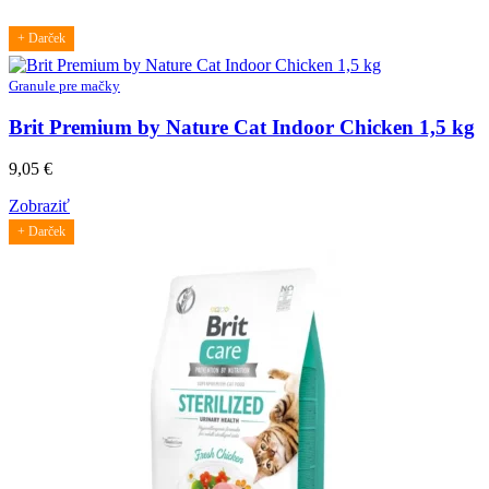
+ Darček
Granule pre mačky
Brit Premium by Nature Cat Indoor Chicken 1,5 kg
9,05
€
Zobraziť
+ Darček