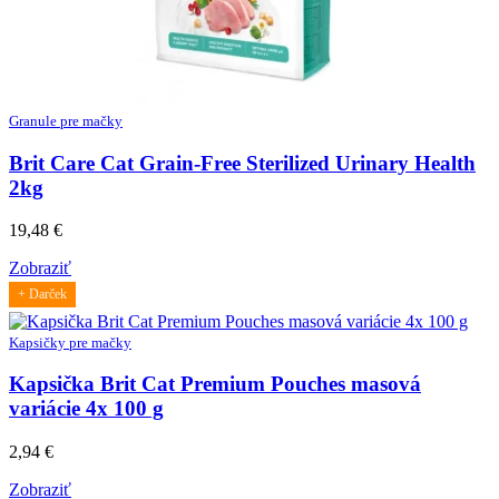
Granule pre mačky
Brit Care Cat Grain-Free Sterilized Urinary Health
2kg
19,48
€
Zobraziť
+ Darček
Kapsičky pre mačky
Kapsička Brit Cat Premium Pouches masová
variácie 4x 100 g
2,94
€
Zobraziť