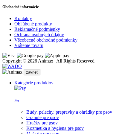
Obchodné informácie
Kontakty
Obľúbené produkty
Reklamačné podmienky
Ochrana osobných údajov
Všeobecné obchodné podmienky
Vrátenie tovaru
Copyright © 2026 Animax | All Rights Reserved
zavrieť
Kategórie produktov
Psy
Búdy, pelechy, prepravky a ohrádky pre psov
Granule pre psov
Hračky pre psov
Kozmetika a hygiena pre psov
Maškrty pre psov