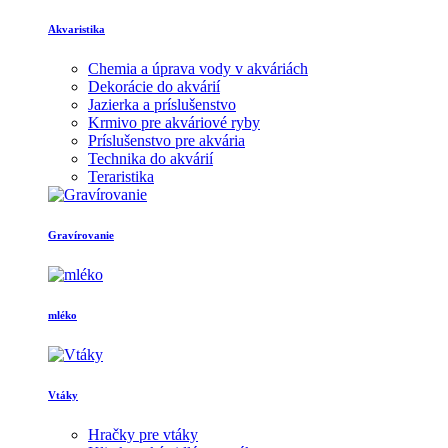
Akvaristika
Chemia a úprava vody v akváriách
Dekorácie do akvárií
Jazierka a príslušenstvo
Krmivo pre akváriové ryby
Príslušenstvo pre akvária
Technika do akvárií
Teraristika
Gravírovanie
mléko
Vtáky
Hračky pre vtáky