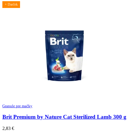
+ Darček
Granule pre mačky
Brit Premium by Nature Cat Sterilized Lamb 300 g
2,83
€