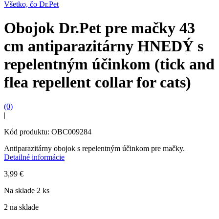
Všetko, čo Dr.Pet
Obojok Dr.Pet pre mačky 43
cm antiparazitárny HNEDÝ s
repelentným účinkom (tick and
flea repellent collar for cats)
(0)
|
Kód produktu: OBC009284
Antiparazitárny obojok s repelentným účinkom pre mačky.
Detailné informácie
3,99
€
Na sklade 2 ks
2 na sklade