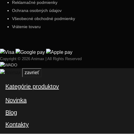
Reklamačné podmienky
Ochrana osobných údajov
Všeobecné obchodné podmienky
Vrátenie tovaru
Copyright © 2026 Animax | All Rights Reserved
zavrieť
Kategórie produktov
Novinka
Blog
Kontakty