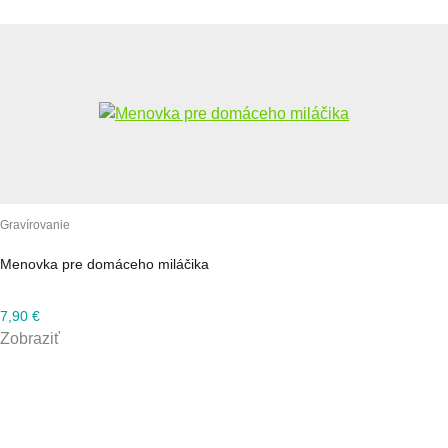
Gravírovanie
Menovka pre domáceho miláčika
7,90
€
Zobraziť