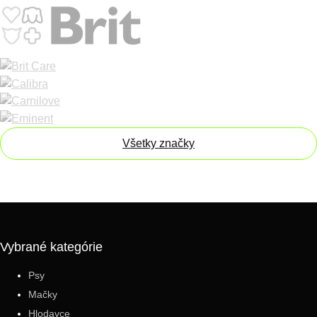
Všetky značky
Vybrané kategórie
Psy
Mačky
Hlodavce