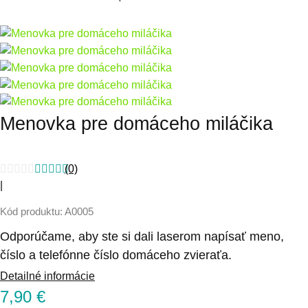
Menovka pre domáceho miláčika
(0)
|
Kód produktu: A0005
Odporúčame, aby ste si dali laserom napísať meno,
číslo a telefónne číslo domáceho zvieraťa.
Detailné informácie
7,90
€