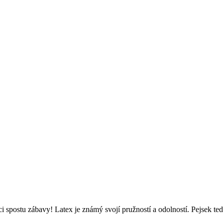
čci spostu zábavy! Latex je známý svojí pružností a odolností. Pejsek t