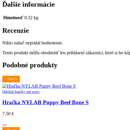
Ďalšie informácie
Hmotnosť
0,32 kg
Recenzie
Nikto zatiaľ nepridal hodnotenie.
Tento produkt môžu ohodnotiť len prihlásení zákazníci, ktorí si ho kúp
Podobné produkty
+ Darček
Odolné hračky pre psov
Hračka NYLAB Puppy Beef Bone S
7,50
€