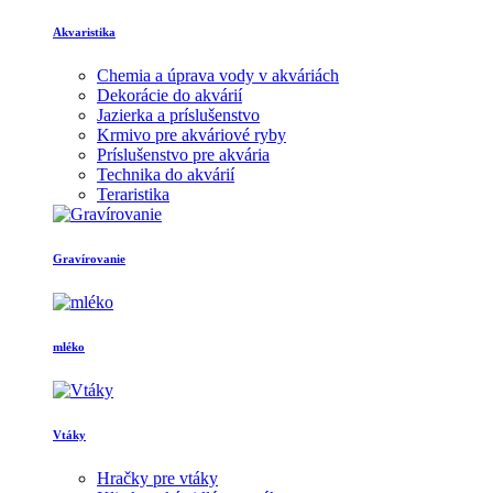
Akvaristika
Chemia a úprava vody v akváriách
Dekorácie do akvárií
Jazierka a príslušenstvo
Krmivo pre akváriové ryby
Príslušenstvo pre akvária
Technika do akvárií
Teraristika
Gravírovanie
mléko
Vtáky
Hračky pre vtáky