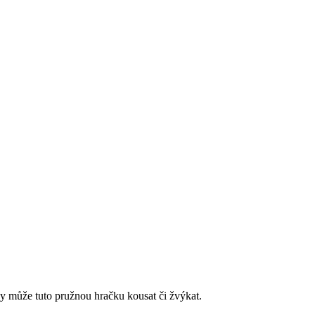
edy může tuto pružnou hračku kousat či žvýkat.