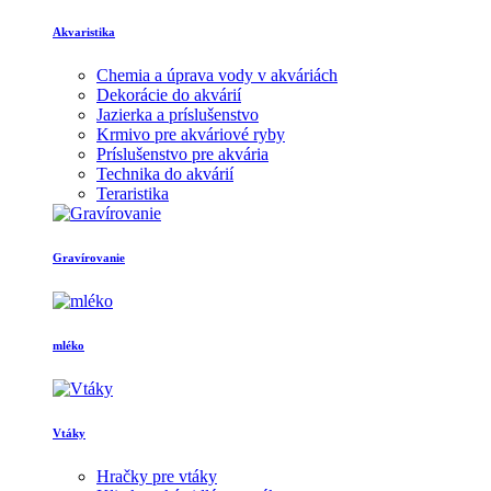
Akvaristika
Chemia a úprava vody v akváriách
Dekorácie do akvárií
Jazierka a príslušenstvo
Krmivo pre akváriové ryby
Príslušenstvo pre akvária
Technika do akvárií
Teraristika
Gravírovanie
mléko
Vtáky
Hračky pre vtáky