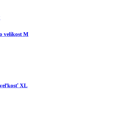
 velikost M
veľkosť XL