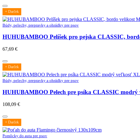
+ Darček
Búdy, pelechy, prepravky a ohrádky pre psov
HUHUBAMBOO Pelíšek pro pejska CLASSIC, bordo
67,69
€
+ Darček
Búdy, pelechy, prepravky a ohrádky pre psov
HUHUBAMBOO Pelech pre psíka CLASSIC modrý 
108,09
€
+ Darček
Pomôcky do auta pre psov