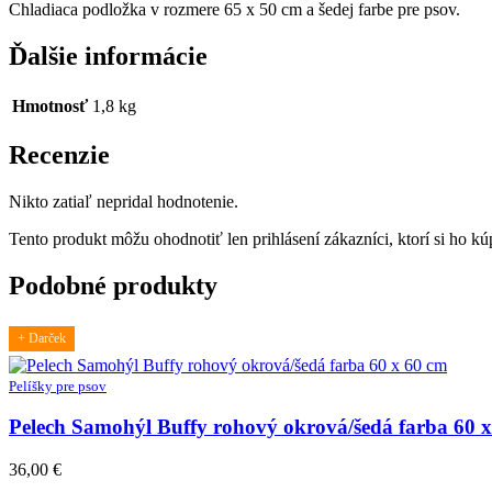
Chladiaca podložka v rozmere 65 x 50 cm a šedej farbe pre psov.
Ďalšie informácie
Hmotnosť
1,8 kg
Recenzie
Nikto zatiaľ nepridal hodnotenie.
Tento produkt môžu ohodnotiť len prihlásení zákazníci, ktorí si ho kúp
Podobné produkty
+ Darček
Pelíšky pre psov
Pelech Samohýl Buffy rohový okrová/šedá farba 60 
36,00
€