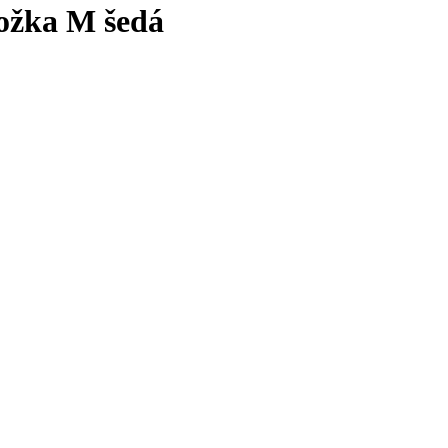
žka M šedá