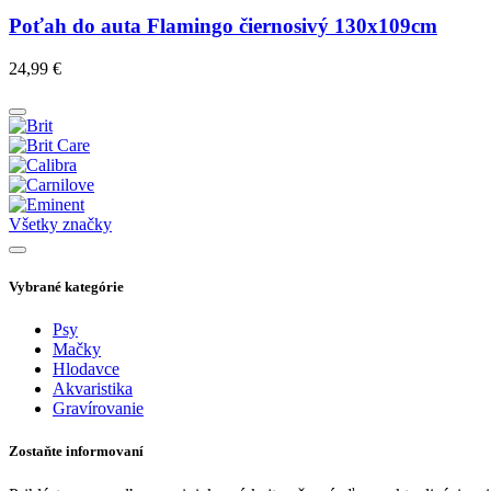
Poťah do auta Flamingo čiernosivý 130x109cm
24,99
€
Všetky značky
Vybrané kategórie
Psy
Mačky
Hlodavce
Akvaristika
Gravírovanie
Zostaňte informovaní