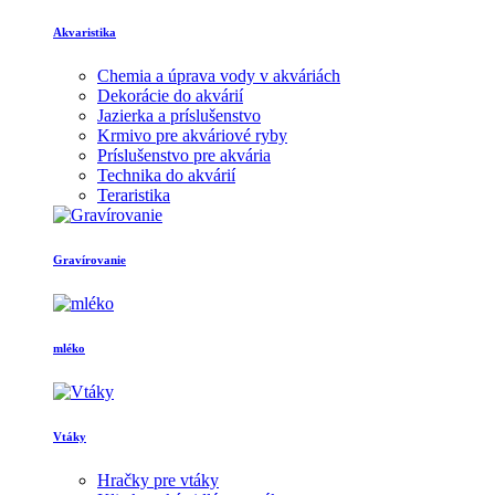
Akvaristika
Chemia a úprava vody v akváriách
Dekorácie do akvárií
Jazierka a príslušenstvo
Krmivo pre akváriové ryby
Príslušenstvo pre akvária
Technika do akvárií
Teraristika
Gravírovanie
mléko
Vtáky
Hračky pre vtáky