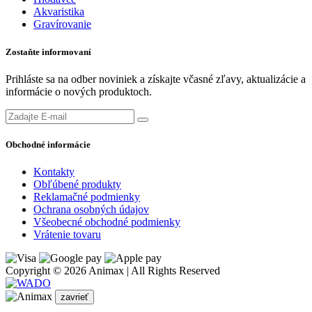
Akvaristika
Gravírovanie
Zostaňte informovaní
Prihláste sa na odber noviniek a získajte včasné zľavy, aktualizácie a
informácie o nových produktoch.
Obchodné informácie
Kontakty
Obľúbené produkty
Reklamačné podmienky
Ochrana osobných údajov
Všeobecné obchodné podmienky
Vrátenie tovaru
Copyright © 2026 Animax | All Rights Reserved
zavrieť