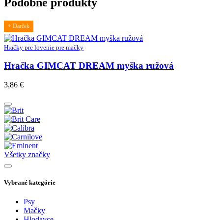
Podobné produkty
+ Darček
Hračky pre lovenie pre mačky
Hračka GIMCAT DREAM myška ružová
3,86
€
Všetky značky
Vybrané kategórie
Psy
Mačky
Hlodavce