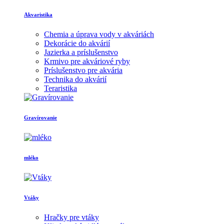
Akvaristika
Chemia a úprava vody v akváriách
Dekorácie do akvárií
Jazierka a príslušenstvo
Krmivo pre akváriové ryby
Príslušenstvo pre akvária
Technika do akvárií
Teraristika
Gravírovanie
mléko
Vtáky
Hračky pre vtáky