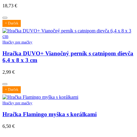
18,73
€
+ Darček
Hračky pre mačky
Hračka DUVO+ Vianočný perník s catnipom dievča
6,4 x 8 x 3 cm
2,99
€
+ Darček
Hračky pre mačky
Hračka Flamingo myška s korálkami
6,50
€