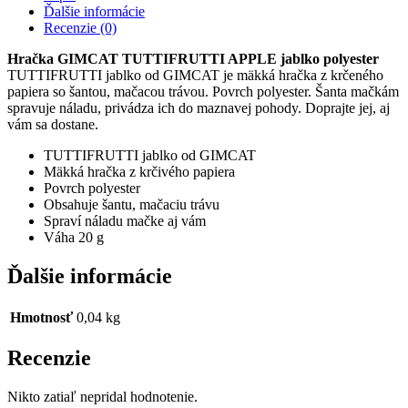
jablko
Ďalšie informácie
polyester
Recenzie (0)
Hračka GIMCAT TUTTIFRUTTI APPLE jablko polyester
TUTTIFRUTTI jablko od GIMCAT je mäkká hračka z krčeného
papiera so šantou, mačacou trávou.
Povrch polyester.
Šanta mačkám
spravuje náladu, privádza ich do maznavej pohody.
Doprajte jej, aj
vám sa dostane.
TUTTIFRUTTI jablko od GIMCAT
Mäkká hračka z krčivého papiera
Povrch polyester
Obsahuje šantu, mačaciu trávu
Spraví náladu mačke aj vám
Váha 20 g
Ďalšie informácie
Hmotnosť
0,04 kg
Recenzie
Nikto zatiaľ nepridal hodnotenie.