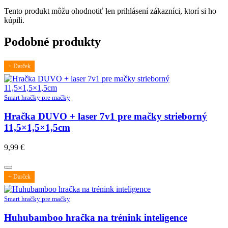
Tento produkt môžu ohodnotiť len prihlásení zákazníci, ktorí si ho
kúpili.
Podobné produkty
+ Darček
Smart hračky pre mačky
Hračka DUVO + laser 7v1 pre mačky strieborný
11,5×1,5×1,5cm
9,99
€
+ Darček
Smart hračky pre mačky
Huhubamboo hračka na trénink inteligence