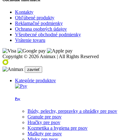
Kontakty
Obľúbené produkty
Reklamačné podmienky
Ochrana osobných údajov
Všeobecné obchodné podmienky
Vrátenie tovaru
Copyright © 2026 Animax | All Rights Reserved
zavrieť
Kategórie produktov
Psy
Búdy, pelechy, prepravky a ohrádky pre psov
Granule pre psov
Hračky pre psov
Kozmetika a hygiena pre psov
Maškrty pre psov
Misky pre psov