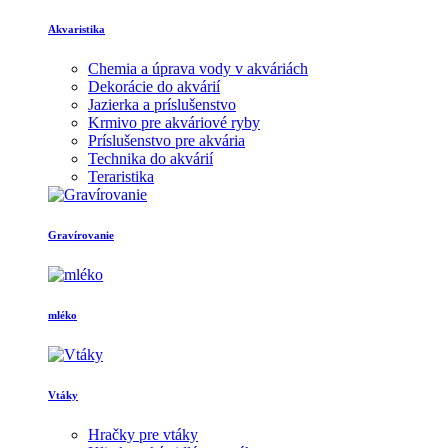
Akvaristika
Chemia a úprava vody v akváriách
Dekorácie do akvárií
Jazierka a príslušenstvo
Krmivo pre akváriové ryby
Príslušenstvo pre akvária
Technika do akvárií
Teraristika
Gravírovanie
mléko
Vtáky
Hračky pre vtáky