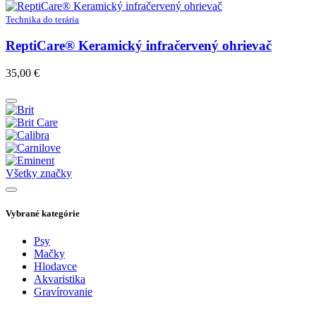
Technika do terária
ReptiCare® Keramický infračervený ohrievač
35,00
€
Všetky značky
Vybrané kategórie
Psy
Mačky
Hlodavce
Akvaristika
Gravírovanie