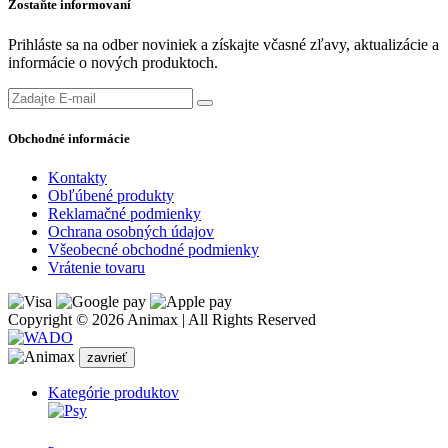
Zostaňte informovaní
Prihláste sa na odber noviniek a získajte včasné zľavy, aktualizácie a
informácie o nových produktoch.
Obchodné informácie
Kontakty
Obľúbené produkty
Reklamačné podmienky
Ochrana osobných údajov
Všeobecné obchodné podmienky
Vrátenie tovaru
Copyright © 2026 Animax | All Rights Reserved
zavrieť
Kategórie produktov