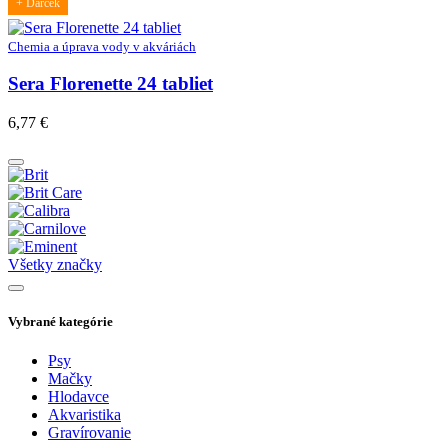
+ Darček
Chemia a úprava vody v akváriách
Sera Florenette 24 tabliet
6,77
€
Všetky značky
Vybrané kategórie
Psy
Mačky
Hlodavce
Akvaristika
Gravírovanie