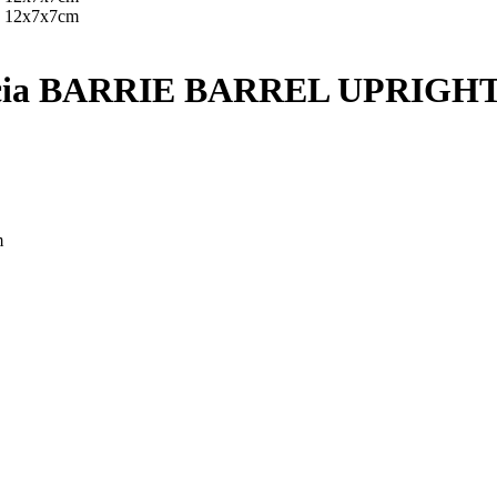
cia BARRIE BARREL UPRIGHT
m