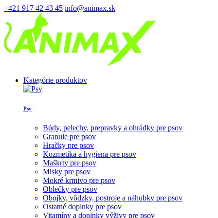
+421 917 42 43 45
info@animax.sk
Kategórie produktov
Psy
Búdy, pelechy, prepravky a ohrádky pre psov
Granule pre psov
Hračky pre psov
Kozmetika a hygiena pre psov
Maškrty pre psov
Misky pre psov
Mokré krmivo pre psov
Oblečky pre psov
Obojky, vôdzky, postroje a náhubky pre psov
Ostatné doplnky pre psov
Vitamíny a doplnky výživy pre psov