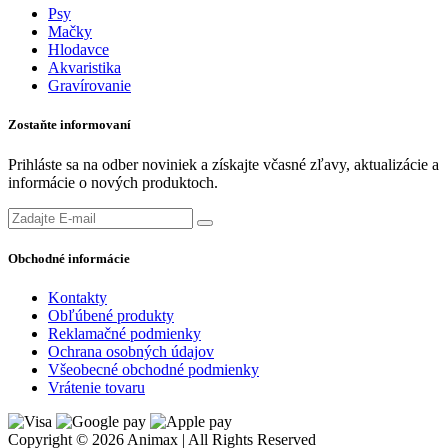
Psy
Mačky
Hlodavce
Akvaristika
Gravírovanie
Zostaňte informovaní
Prihláste sa na odber noviniek a získajte včasné zľavy, aktualizácie a
informácie o nových produktoch.
Obchodné informácie
Kontakty
Obľúbené produkty
Reklamačné podmienky
Ochrana osobných údajov
Všeobecné obchodné podmienky
Vrátenie tovaru
Copyright © 2026 Animax | All Rights Reserved