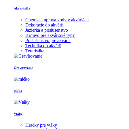
Akvaristika
Chemia a úprava vody v akváriách
Dekorácie do akvárií
Jazierka a príslušenstvo
Krmivo pre akváriové ryby
Príslušenstvo pre akvária
Technika do akvárií
Teraristika
Gravírovanie
mléko
Vtáky
Hračky pre vtáky