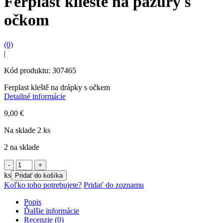
Ferplast kliešte na pazúry s
očkom
(0)
|
Kód produktu: 307465
Ferplast kleště na drápky s očkem
Detailné informácie
9,00
€
Na sklade 2 ks
2 na sklade
množstvo
Ferplast
ks
Pridať do košíka
kliešte
Koľko toho potrebujete?
Pridať do zoznamu
na
pazúry
Popis
s
Ďalšie informácie
očkom
Recenzie (0)