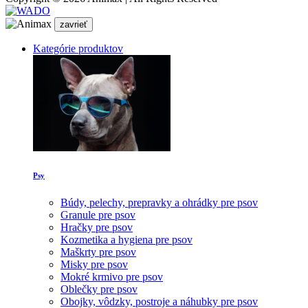
zavrieť
Kategórie produktov
Psy
Búdy, pelechy, prepravky a ohrádky pre psov
Granule pre psov
Hračky pre psov
Kozmetika a hygiena pre psov
Maškrty pre psov
Misky pre psov
Mokré krmivo pre psov
Oblečky pre psov
Obojky, vôdzky, postroje a náhubky pre psov