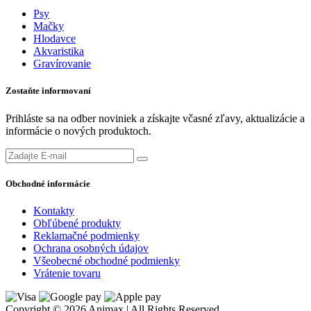
Psy
Mačky
Hlodavce
Akvaristika
Gravírovanie
Zostaňte informovaní
Prihláste sa na odber noviniek a získajte včasné zľavy, aktualizácie a
informácie o nových produktoch.
Obchodné informácie
Kontakty
Obľúbené produkty
Reklamačné podmienky
Ochrana osobných údajov
Všeobecné obchodné podmienky
Vrátenie tovaru
Copyright © 2026 Animax | All Rights Reserved