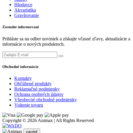
Hlodavce
Akvaristika
Gravírovanie
Zostaňte informovaní
Prihláste sa na odber noviniek a získajte včasné zľavy, aktualizácie a
informácie o nových produktoch.
Obchodné informácie
Kontakty
Obľúbené produkty
Reklamačné podmienky
Ochrana osobných údajov
Všeobecné obchodné podmienky
Vrátenie tovaru
Copyright © 2026 Animax | All Rights Reserved
zavrieť