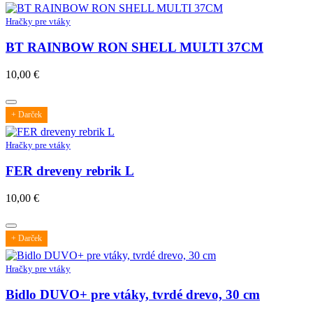
Hračky pre vtáky
BT RAINBOW RON SHELL MULTI 37CM
10,00
€
+ Darček
Hračky pre vtáky
FER dreveny rebrik L
10,00
€
+ Darček
Hračky pre vtáky
Bidlo DUVO+ pre vtáky, tvrdé drevo, 30 cm