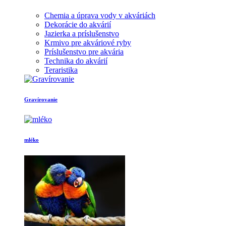
Chemia a úprava vody v akváriách
Dekorácie do akvárií
Jazierka a príslušenstvo
Krmivo pre akváriové ryby
Príslušenstvo pre akvária
Technika do akvárií
Teraristika
Gravírovanie
mléko