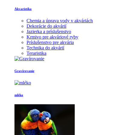
Akvaristika
Chemia a úprava vody v akváriách
Dekorácie do akvárií
Jazierka a príslušenstvo
Krmivo pre akváriové ryby
Príslušenstvo pre akvária
Technika do akvárií
Teraristika
Gravírovanie
mléko