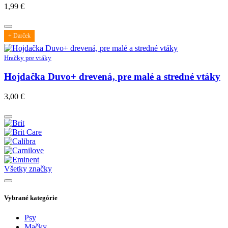
1,99
€
+ Darček
Hračky pre vtáky
Hojdačka Duvo+ drevená, pre malé a stredné vtáky
3,00
€
Všetky značky
Vybrané kategórie
Psy
Mačky