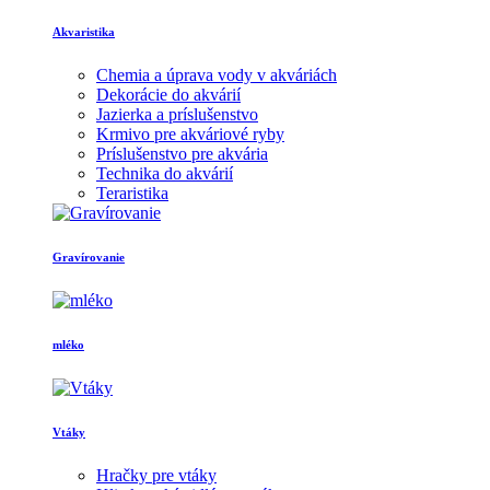
Akvaristika
Chemia a úprava vody v akváriách
Dekorácie do akvárií
Jazierka a príslušenstvo
Krmivo pre akváriové ryby
Príslušenstvo pre akvária
Technika do akvárií
Teraristika
Gravírovanie
mléko
Vtáky
Hračky pre vtáky