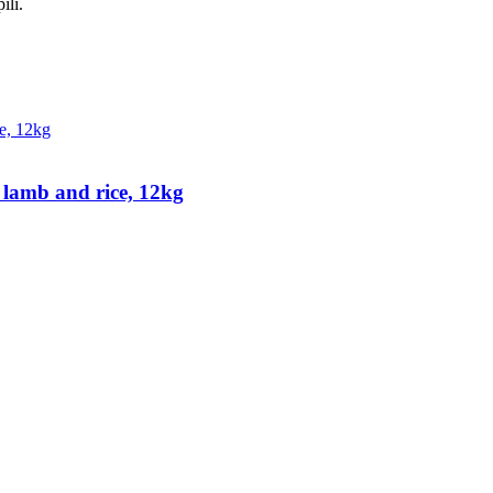
ili.
lamb and rice, 12kg