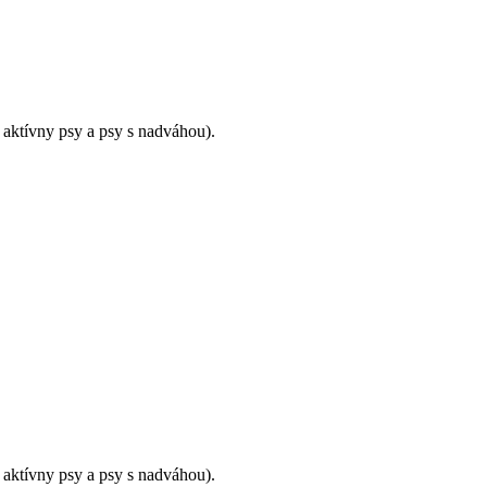
aktívny psy a psy s nadváhou).
aktívny psy a psy s nadváhou).