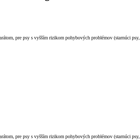
átom, pre psy s vyšším rizikom pohybových problémov (starnúci psy, 
átom, pre psy s vyšším rizikom pohybových problémov (starnúci psy, 