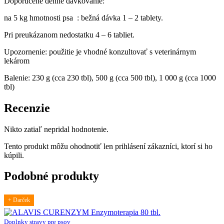
Doporučené denné dávkovanie:
na 5 kg hmotnosti psa : bežná dávka 1 – 2 tablety.
Pri preukázanom nedostatku 4 – 6 tabliet.
Upozornenie: použitie je vhodné konzultovať s veterinárnym
lekárom
Balenie: 230 g (cca 230 tbl), 500 g (cca 500 tbl), 1 000 g (cca 1000
tbl)
Recenzie
Nikto zatiaľ nepridal hodnotenie.
Tento produkt môžu ohodnotiť len prihlásení zákazníci, ktorí si ho
kúpili.
Podobné produkty
+ Darček
Doplnky stravy pre psov