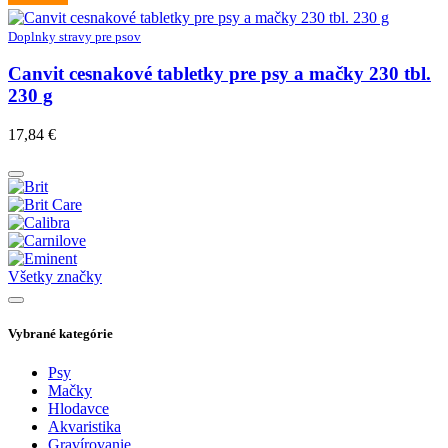
Doplnky stravy pre psov
Canvit cesnakové tabletky pre psy a mačky 230 tbl.
230 g
17,84
€
Všetky značky
Vybrané kategórie
Psy
Mačky
Hlodavce
Akvaristika
Gravírovanie