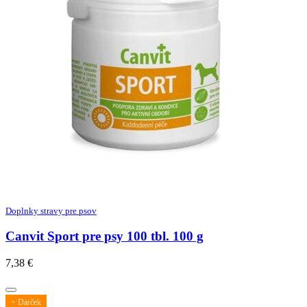
Doplnky stravy pre psov
Canvit Sport pre psy 100 tbl. 100 g
7,38
€
+ Darček