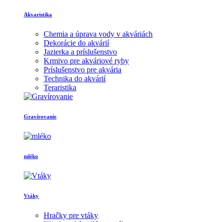
Akvaristika
Chemia a úprava vody v akváriách
Dekorácie do akvárií
Jazierka a príslušenstvo
Krmivo pre akváriové ryby
Príslušenstvo pre akvária
Technika do akvárií
Teraristika
Gravírovanie
mléko
Vtáky
Hračky pre vtáky