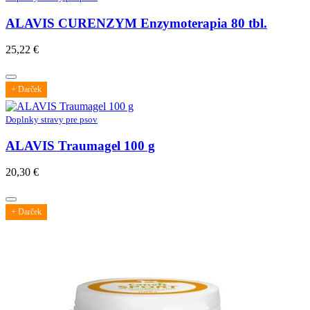
ALAVIS CURENZYM Enzymoterapia 80 tbl.
25,22
€
+ Darček
Doplnky stravy pre psov
ALAVIS Traumagel 100 g
20,30
€
+ Darček