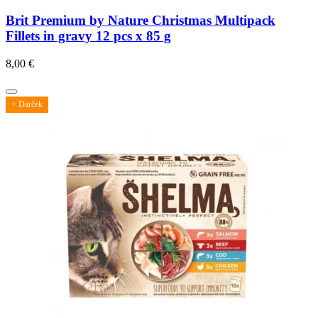
Brit Premium by Nature Christmas Multipack
Fillets in gravy 12 pcs x 85 g
8,00
€
+ Darček