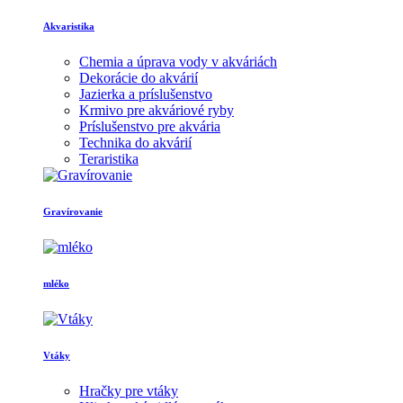
Akvaristika
Chemia a úprava vody v akváriách
Dekorácie do akvárií
Jazierka a príslušenstvo
Krmivo pre akváriové ryby
Príslušenstvo pre akvária
Technika do akvárií
Teraristika
Gravírovanie
mléko
Vtáky
Hračky pre vtáky