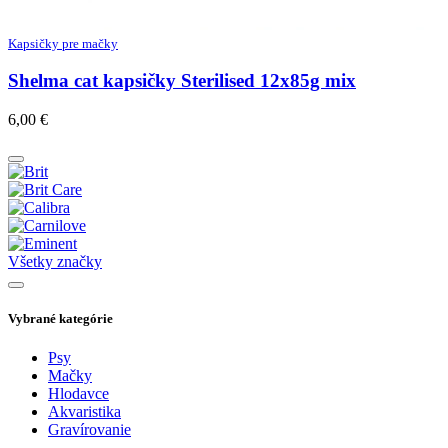
Kapsičky pre mačky
Shelma cat kapsičky Sterilised 12x85g mix
6,00
€
Všetky značky
Vybrané kategórie
Psy
Mačky
Hlodavce
Akvaristika
Gravírovanie