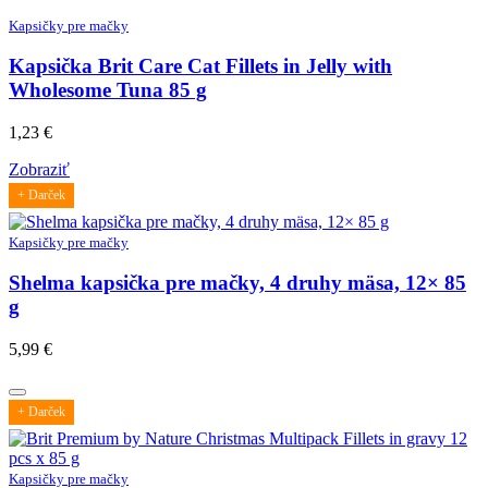
Kapsičky pre mačky
Kapsička Brit Care Cat Fillets in Jelly with
Wholesome Tuna 85 g
1,23
€
Zobraziť
+ Darček
Kapsičky pre mačky
Shelma kapsička pre mačky, 4 druhy mäsa, 12× 85
g
5,99
€
+ Darček
Kapsičky pre mačky