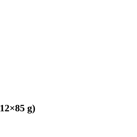
(12×85 g)