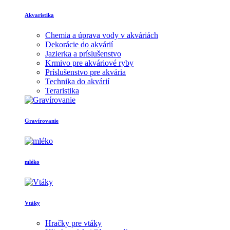
Akvaristika
Chemia a úprava vody v akváriách
Dekorácie do akvárií
Jazierka a príslušenstvo
Krmivo pre akváriové ryby
Príslušenstvo pre akvária
Technika do akvárií
Teraristika
Gravírovanie
mléko
Vtáky
Hračky pre vtáky