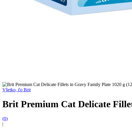
Všetko, čo Brit
Brit Premium Cat Delicate Fille
(0)
|