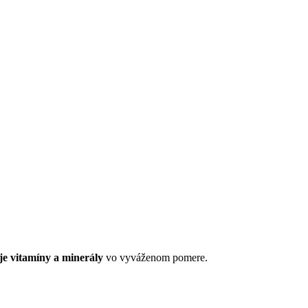
e vitamíny a minerály
vo vyváženom pomere.