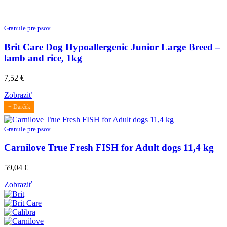
Granule pre psov
Brit Care Dog Hypoallergenic Junior Large Breed –
lamb and rice, 1kg
7,52
€
Zobraziť
+ Darček
Granule pre psov
Carnilove True Fresh FISH for Adult dogs 11,4 kg
59,04
€
Zobraziť