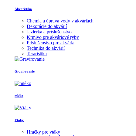
Akvaristika
Chemia a úprava vody v akváriách
Dekorácie do akvárií
Jazierka a príslušenstvo
Krmivo pre akváriové ryby
Príslušenstvo pre akvária
Technika do akvárií
Teraristika
Gravírovanie
mléko
Vtáky
Hračky pre vtáky