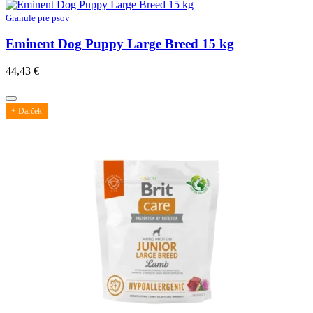
Granule pre psov
Eminent Dog Puppy Large Breed 15 kg
44,43
€
+ Darček