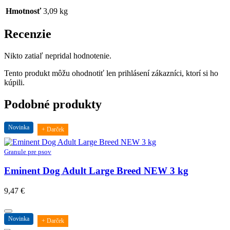
Hmotnosť
3,09 kg
Recenzie
Nikto zatiaľ nepridal hodnotenie.
Tento produkt môžu ohodnotiť len prihlásení zákazníci, ktorí si ho
kúpili.
Podobné produkty
Novinka
+ Darček
Granule pre psov
Eminent Dog Adult Large Breed NEW 3 kg
9,47
€
Novinka
+ Darček