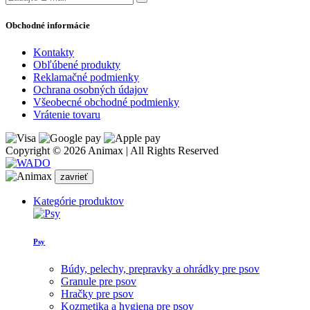
Obchodné informácie
Kontakty
Obľúbené produkty
Reklamačné podmienky
Ochrana osobných údajov
Všeobecné obchodné podmienky
Vrátenie tovaru
Copyright © 2026 Animax | All Rights Reserved
zavrieť
Kategórie produktov
Psy
Búdy, pelechy, prepravky a ohrádky pre psov
Granule pre psov
Hračky pre psov
Kozmetika a hygiena pre psov