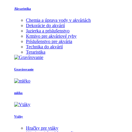
Akvaristika
Chemia a úprava vody v akváriách
Dekorácie do akvárií
Jazierka a príslušenstvo
Krmivo pre akváriové ryby
Príslušenstvo pre akvária
Technika do akvárií
Teraristika
Gravírovanie
mléko
Vtáky
Hračky pre vtáky