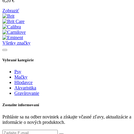
6,20
€
Zobraziť
Všetky značky
Vybrané kategórie
Psy
Mačky
Hlodavce
Akvaristika
Gravírovanie
Zostaňte informovaní
Prihláste sa na odber noviniek a získajte včasné zľavy, aktualizácie a
informácie o nových produktoch.