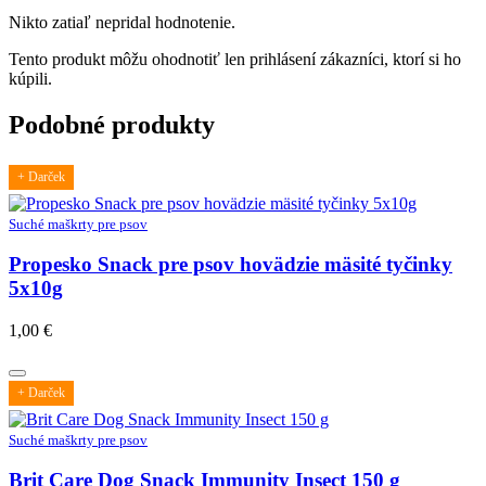
Nikto zatiaľ nepridal hodnotenie.
Tento produkt môžu ohodnotiť len prihlásení zákazníci, ktorí si ho
kúpili.
Podobné produkty
+ Darček
Suché maškrty pre psov
Propesko Snack pre psov hovädzie mäsité tyčinky
5x10g
1,00
€
+ Darček
Suché maškrty pre psov
Brit Care Dog Snack Immunity Insect 150 g