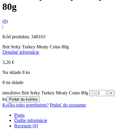
80g
(0)
|
Kód produktu: 348163
Brit Jerky Turkey Meaty Coins 80g
Detailné informácie
3,26
€
Na sklade 8 ks
8 na sklade
množstvo Brit Jerky Turkey Meaty Coins 80g
ks
Pridať do košíka
Koľko toho potrebujete?
Pridať do zoznamu
Popis
Ďalšie informácie
Recenzie (0)