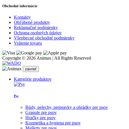
Obchodné informácie
Kontakty
Obľúbené produkty
Reklamačné podmienky
Ochrana osobných údajov
Všeobecné obchodné podmienky
Vrátenie tovaru
Copyright © 2026 Animax | All Rights Reserved
zavrieť
Kategórie produktov
Psy
Búdy, pelechy, prepravky a ohrádky pre psov
Granule pre psov
Hračky pre psov
Kozmetika a hygiena pre psov
Maškrty pre psov