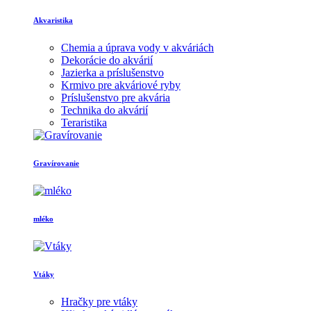
Akvaristika
Chemia a úprava vody v akváriách
Dekorácie do akvárií
Jazierka a príslušenstvo
Krmivo pre akváriové ryby
Príslušenstvo pre akvária
Technika do akvárií
Teraristika
Gravírovanie
mléko
Vtáky
Hračky pre vtáky