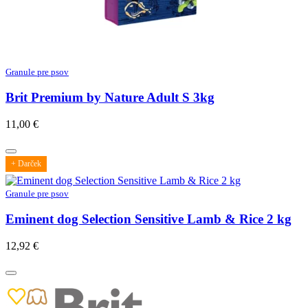
Granule pre psov
Brit Premium by Nature Adult S 3kg
11,00
€
+ Darček
Granule pre psov
Eminent dog Selection Sensitive Lamb & Rice 2 kg
12,92
€