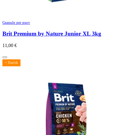
Granule pre psov
Brit Premium by Nature Junior XL 3kg
11,00
€
+ Darček