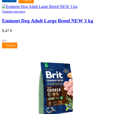
+ Darček
Granule pre psov
Eminent Dog Adult Large Breed NEW 3 kg
9,47
€
+ Darček