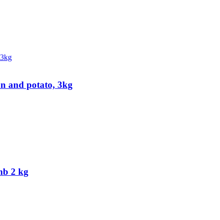
on and potato, 3kg
mb 2 kg