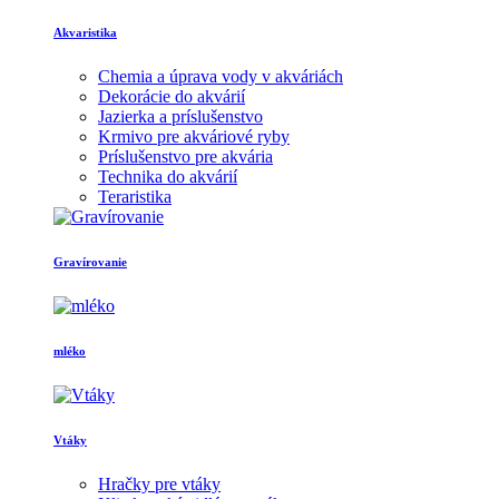
Akvaristika
Chemia a úprava vody v akváriách
Dekorácie do akvárií
Jazierka a príslušenstvo
Krmivo pre akváriové ryby
Príslušenstvo pre akvária
Technika do akvárií
Teraristika
Gravírovanie
mléko
Vtáky
Hračky pre vtáky