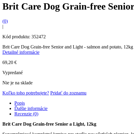
Brit Care Dog Grain-free Senio
(0)
|
Kód produktu: 352472
Brit Care Dog Grain-free Senior and Light - salmon and potato, 12kg
Detailné informácie
69,20
€
Vypredané
Nie je na sklade
Koľko toho potrebujete?
Pridať do zoznamu
Popis
Ďalšie informácie
Recenzie (0)
Brit Care Dog
Grain-free
Senior a Light, 12kg