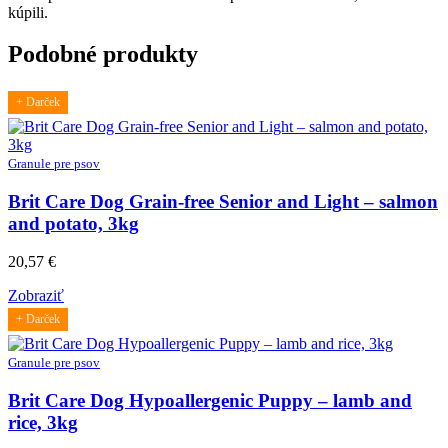
kúpili.
Podobné produkty
+ Darček
Granule pre psov
Brit Care Dog Grain-free Senior and Light – salmon
and potato, 3kg
20,57
€
Zobraziť
+ Darček
Granule pre psov
Brit Care Dog Hypoallergenic Puppy – lamb and
rice, 3kg