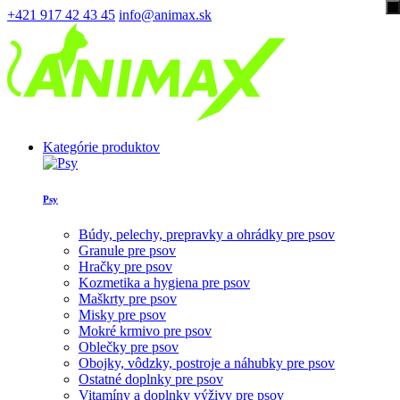
+421 917 42 43 45
info@animax.sk
Kategórie produktov
Psy
Búdy, pelechy, prepravky a ohrádky pre psov
Granule pre psov
Hračky pre psov
Kozmetika a hygiena pre psov
Maškrty pre psov
Misky pre psov
Mokré krmivo pre psov
Oblečky pre psov
Obojky, vôdzky, postroje a náhubky pre psov
Ostatné doplnky pre psov
Vitamíny a doplnky výživy pre psov