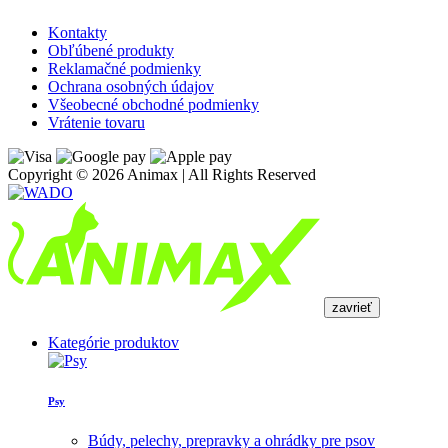
Kontakty
Obľúbené produkty
Reklamačné podmienky
Ochrana osobných údajov
Všeobecné obchodné podmienky
Vrátenie tovaru
Copyright © 2026 Animax | All Rights Reserved
zavrieť
Kategórie produktov
Psy
Búdy, pelechy, prepravky a ohrádky pre psov